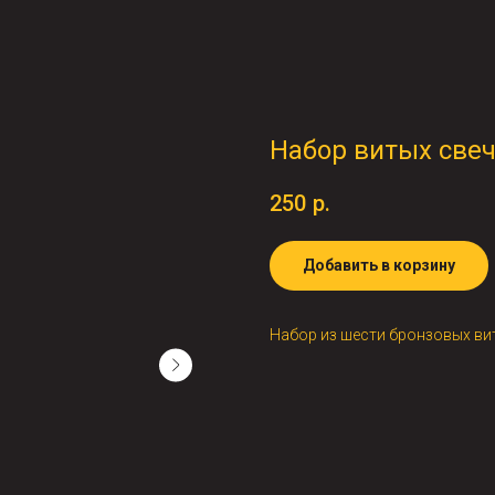
Набор витых свеч
250
р.
Добавить в корзину
Набор из шести бронзовых вит